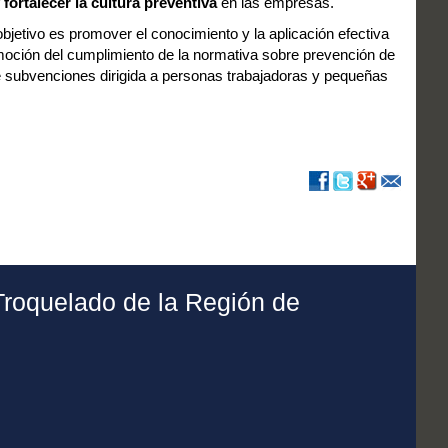
 fortalecer la cultura preventiva
en las empresas.
bjetivo es promover el conocimiento y la aplicación efectiva
moción del cumplimiento de la normativa sobre prevención de
de subvenciones dirigida a personas trabajadoras y pequeñas
Troquelado de la Región de