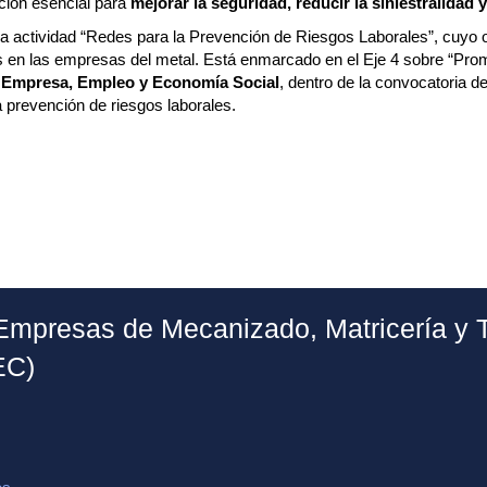
ción esencial para
mejorar la seguridad, reducir la siniestralidad y
 la actividad “Redes para la Prevención de Riesgos Laborales”, cuyo o
es en las empresas del metal. Está enmarcado en el Eje 4 sobre “Pro
 Empresa, Empleo y Economía Social
, dentro de la convocatoria 
 prevención de riesgos laborales.
Empresas de Mecanizado, Matricería y 
EC)