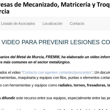
Listado de Asociados
Localización
Contacto
 VIDEO PARA PREVENIR LESIONES C
rios del Metal de Murcia, FREMM, ha elaborado un video informa
es más comunes en el sector metalúrgico.
ados el video
“Contacto con agentes cortantes/punzantes”
. Un docum
rramientas, maquinaria y equipos con filos, puntas o elementos corta
cto con herramientas y equipos como
radiales, tornos, fresadoras, 
a
difundir
este recurso entre sus equipos, especialmente entre las p