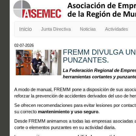
Inicio
Junta Directiva
Noticias
Actividades
02-07-2026
FREMM DIVULGA UN
PUNZANTES.
La Federación Regional de Empresa
herramientas cortantes y punzant
A modo de manual, FREMM pone a disposición de sus asoci
reforzar la prevención de accidentes derivados del uso de he
Se ofrecen recomendaciones para evitar lesiones por conta
su correcto
mantenimiento y uso seguro
.
Desde FREMM animamos a todas las empresas asociadas 
corte o elementos punzantes en su actividad diaria.