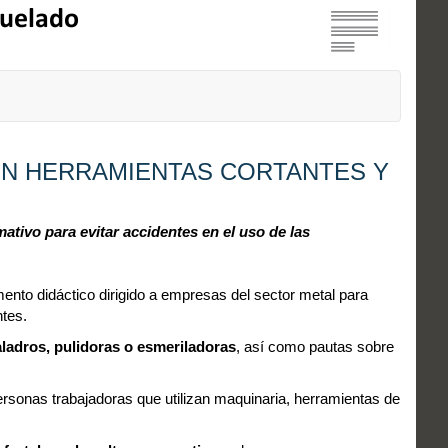
ON HERRAMIENTAS CORTANTES Y
tivo para evitar accidentes en el uso de las
ento didáctico dirigido a empresas del sector metal para
ntes.
taladros, pulidoras o esmeriladoras
, así como pautas sobre
ersonas trabajadoras que utilizan maquinaria, herramientas de