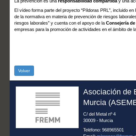
La prevención es una
responsabilidad compartida
y una ac
El vídeo forma parte del proyecto “Píldoras PRL”, incluido en
de la normativa en materia de prevención de riesgos laboral
riesgos laborales” y cuenta con el apoyo de la
Consejería de
empresas para la promoción de actividades en el ámbito de la
Volver
Asociación de 
Murcia (ASEM
C/ del Metal nº 4
30009 - Murcia
Teléfono: 968965501