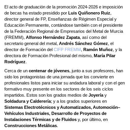
El acto de graduación de la promoción 2024-2026 e imposición
de becas ha estado presidido por
Luis Quiñonero Ruiz
,
director general de FP, Enseñanzas de Régimen Especial y
Educación Permanente, contándose también con el presidente
de la Federación Regional de Empresarios del Metal de Murcia
(FREMM),
Alfonso Hernández Zapata
, así como del
secretario general del metal,
Andrés Sánchez
Gómez
, el
director de Formación del
CIFP FREMM
,
Ramón Muñoz
, y la
directora de Formación Profesional del mismo,
María Pilar
Rodríguez
.
Cerca de un
centenar de jóvenes
, junto a sus profesores, han
sido los protagonistas de una jornada que los convierte en
profesionales listos para iniciar su andadura laboral y con el gen
formativo muy presente en los sectores de los seis ciclos
impartidos. Estos son los grados medios de
Joyería
y
Soldadura y Calderería
; y a los grados superiores en
Sistemas Electrotécnicos y Automatizados, Automoción–
Vehículos Industriales, Desarrollo de Proyectos de
Instalaciones Térmicas y de Fluidos
y, por último, en
Construcciones Metálicas
.