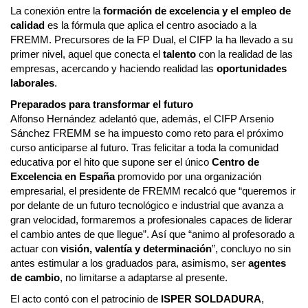
La conexión entre la
formación de excelencia y el empleo de
calidad
es la fórmula que aplica el centro asociado a la
FREMM. Precursores de la FP Dual, el CIFP la ha llevado a su
primer nivel, aquel que conecta el
talento
con la realidad de las
empresas, acercando y haciendo realidad las
oportunidades
laborales
.
Preparados para transformar el futuro
Alfonso Hernández adelantó que, además, el CIFP Arsenio
Sánchez FREMM se ha impuesto como reto para el próximo
curso anticiparse al futuro. Tras felicitar a toda la comunidad
educativa por el hito que supone ser el único
Centro de
Excelencia en España
promovido por una organización
empresarial, el presidente de FREMM recalcó que “queremos ir
por delante de un futuro tecnológico e industrial que avanza a
gran velocidad, formaremos a profesionales capaces de liderar
el cambio antes de que llegue”. Así que “animo al profesorado a
actuar con
visión, valentía y determinación
”, concluyo no sin
antes estimular a los graduados para, asimismo, ser
agentes
de cambio
, no limitarse a adaptarse al presente.
El acto contó con el patrocinio de
ISPER SOLDADURA
,