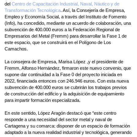
del
Centro de Capacitación Industrial, Naval, Náutico y de
Transformación Tecnológica
. Así, la Consejería de Empresa,
Empleo y Economía Social, a través del Instituto de Fomento
(Info), ha concedido, mediante un acuerdo de colaboración, una
subvención de 400.000 euros a la Federación Regional de
Empresarios del Metal (Fremm) para desarrollar la Fase 1 de
este espacio, que se construirá en el Polígono de Los
Camachos.
La consejera de Empresa, Marisa López ,y el presidente de
Fremm, Alfonso Hernández, firmaron este nuevo convenio, que
supone dar continuidad a la Fase 0 del proyecto iniciada en
2022, financiada entonces con 246.946 euros. Con esta nueva
subvención de 400.000 euros se cubrirán los trabajos previos
de construcción del edificio y la adquisición de equipamiento
para impartir formación especializada.
En este sentido, López Aragón destacó que “este centro
responde a una necesidad del sector metal y naval de
Cartagena y su comarca: disponer de un espacio de formación
adaptado a la nueva realidad industrial y tecnológica, generando