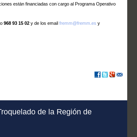
aciones están financiadas con cargo al Programa Operativo
no
968 93 15 02
y de los email
fremm@fremm.es
y
Troquelado de la Región de