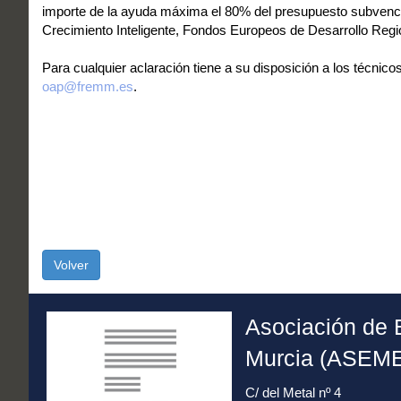
importe de la ayuda máxima el 80% del presupuesto subvencion
Crecimiento Inteligente, Fondos Europeos de Desarrollo Regio
Para cualquier aclaración tiene a su disposición a los técnic
oap@fremm.es
.
Volver
Asociación de 
Murcia (ASEM
C/ del Metal nº 4