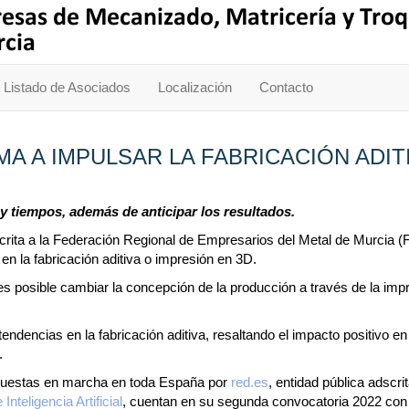
Listado de Asociados
Localización
Contacto
A A IMPULSAR LA FABRICACIÓN ADIT
y tiempos, además de anticipar los resultados.
rita a la Federación Regional de Empresarios del Metal de Murcia 
en la fabricación aditiva o impresión en 3D.
 posible cambiar la concepción de la producción a través de la impr
endencias en la fabricación aditiva, resaltando el impacto positivo 
.
e puestas en marcha en toda España por
red.es
, entidad pública adscri
nteligencia Artificial
, cuentan en su segunda convocatoria 2022 con 