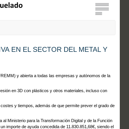
IVA EN EL SECTOR DEL METAL Y
(FREMM) y abierta a todas las empresas y autónomos de la
esión en 3D con plásticos y otros materiales, incluso con
en costes y tiempos, además de que permite prever el grado de
ta al Ministerio para la Transformación Digital y de la Función
un importe de ayuda concedida de 11.830.851,68€, siendo el