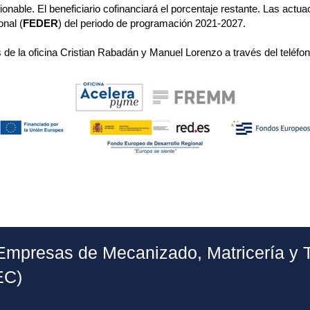
able. El beneficiario cofinanciará el porcentaje restante. Las actu
nal (
FEDER
) del periodo de programación 2021-2027.
os de la oficina Cristian Rabadán y Manuel Lorenzo a través del teléfo
Empresas de Mecanizado, Matricería y 
EC)